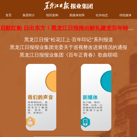
首页
集团简介
组织架构
新媒体矩阵
社内动态
传统媒体
启航红船 日出东方！黑龙江日报推出献礼建党百年特别珍藏版
黑龙江日报“松花江上·百年印记”系列报道
黑龙江日报报业集团党委关于巡视整改进展情况的通报
黑龙江日报报业集团《百年正青春》歌曲联唱